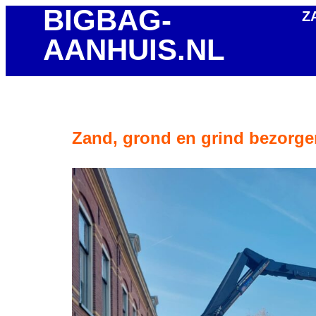
BIGBAG-
Z
AANHUIS.NL
Zand, grond en grind bezorg