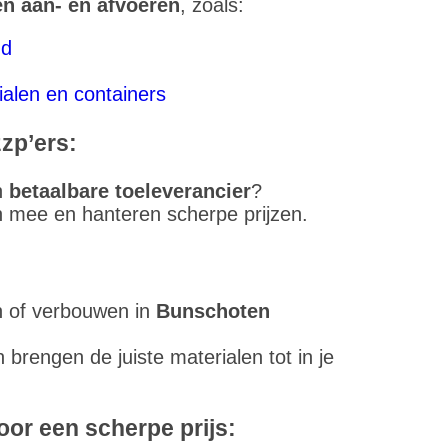
en aan- en afvoeren
, zoals:
nd
ialen en containers
zp’ers:
n
betaalbare toeleverancier
?
n mee en hanteren scherpe prijzen.
n of verbouwen in
Bunschoten
n brengen de juiste materialen tot in je
oor een scherpe prijs: