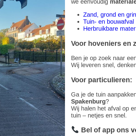
we eenvoudig
material
Zand, grond en gri
Tuin- en bouwafval
Herbruikbare mater
Voor hoveniers en z
Ben je op zoek naar ee
Wij leveren snel, denke
Voor particulieren:
Ga je de tuin aanpakke
Spakenburg
?
Wij halen het afval op e
tuin – netjes en snel.
Bel of app ons v