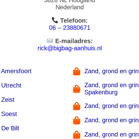
Nederland
Telefoon:
06 – 23880671
E-mailadres:
rick@bigbag-aanhuis.nl
 Amersfoort
Zand, grond en gri
Zand, grond en gri
 Utrecht
Spakenburg
 Zeist
Zand, grond en gri
 Soest
Zand, grond en grin
De Bilt
Zand, grond en gri