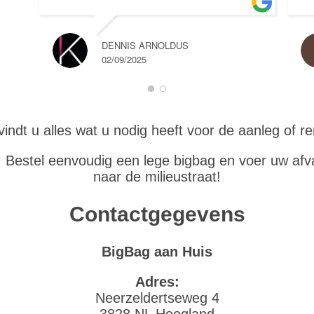
DENNIS ARNOLDUS
02/09/2025
vindt u alles wat u nodig heeft voor de aanleg of re
 Bestel eenvoudig een lege bigbag en voer uw afva
naar de milieustraat!
Contactgegevens
BigBag aan Huis
Adres:
Neerzeldertseweg 4
3828 NL Hoogland