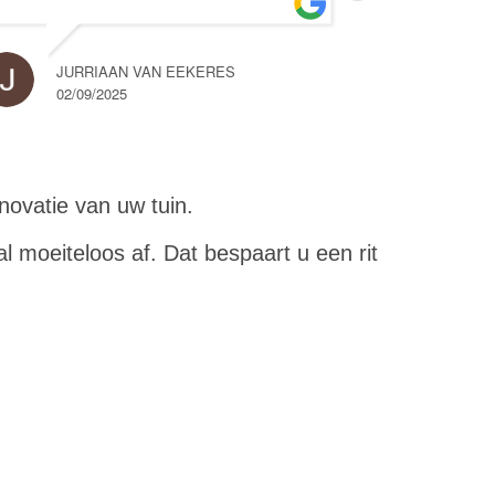
SVEN TROOST
01/09/2025
JURRIAAN VAN EEKERES
02/09/2025
novatie van uw tuin.
l moeiteloos af. Dat bespaart u een rit