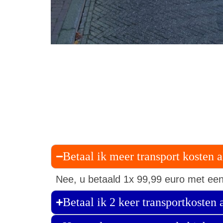
Betaal ik meer transport kosten a
Nee, u betaald 1x 99,99 euro met een
Betaal ik 2 keer transportkosten 