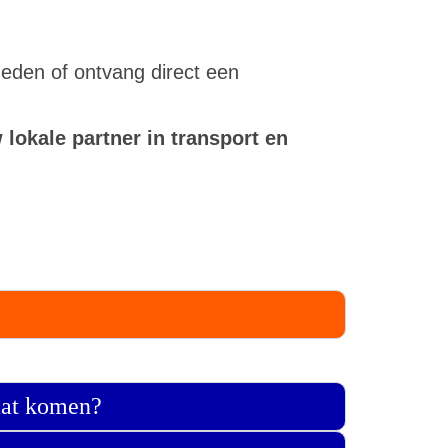
eden of ontvang direct een
lokale partner in transport en
laat komen?