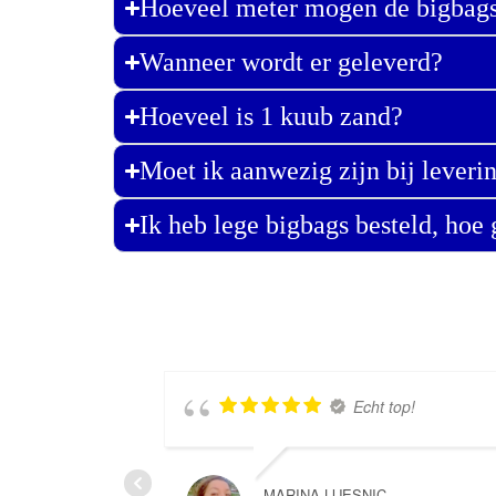
Hoeveel meter mogen de bigbags
Wanneer wordt er geleverd?
Hoeveel is 1 kuub zand?
Moet ik aanwezig zijn bij leveri
Ik heb lege bigbags besteld, ho
Echt top!
MARINA LIJESNIC