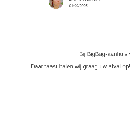
01/09/2025
Bij BigBag-aanhuis 
Daarnaast halen wij graag uw afval op!